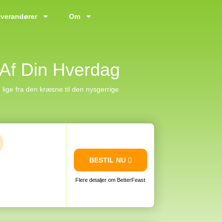
verandører
Om
 Af Din Hverdag
, lige fra den kræsne til den nysgerrige
BESTIL NU
Flere detaljer om BetterFeast