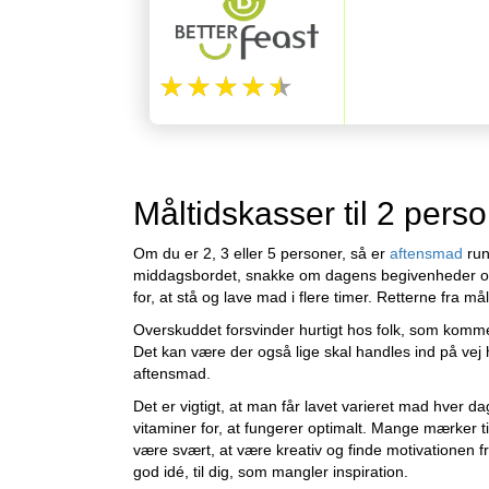
Måltidskasser til 2 pers
Om du er 2, 3 eller 5 personer, så er
aftensmad
run
middagsbordet, snakke om dagens begivenheder og
for, at stå og lave mad i flere timer. Retterne fra
Overskuddet forsvinder hurtigt hos folk, som komme
Det kan være der også lige skal handles ind på vej 
aftensmad.
Det er vigtigt, at man får lavet varieret mad hver 
vitaminer for, at fungerer optimalt. Mange mærker t
være svært, at være kreativ og finde motivationen f
god idé, til dig, som mangler inspiration.