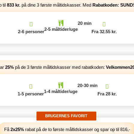
 til
833 kr.
på dine 3 første måltidskasser. Med
Rabatkoden: SUN
20 min
2-5 måltider/uge
2-6 personer
Fra 32.55 kr.
ar
25%
på de 3 første måltidskasser med rabatkoden:
Velkommen2
20-30 min
1-4 måltider/uge
1-5 personer
Fra 28 kr.
Få
2x25%
rabat på de to første måltidskasser og spar op til 816,-