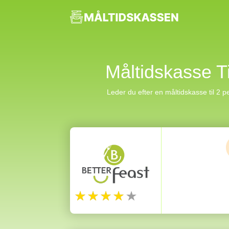
Måltidskasse T
Leder du efter en måltidskasse til 2 pe