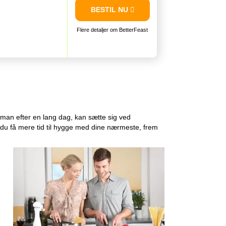
BESTIL NU
Flere detaljer om BetterFeast
man efter en lang dag, kan sætte sig ved
n du få mere tid til hygge med dine nærmeste, frem