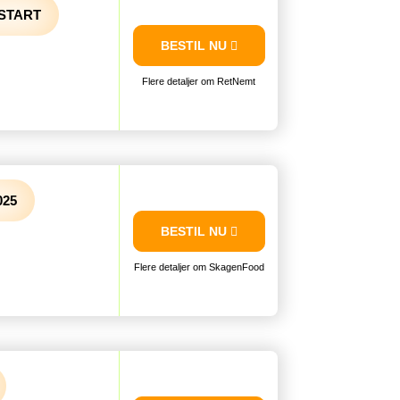
DSTART
BESTIL NU
Flere detaljer om RetNemt
025
BESTIL NU
Flere detaljer om SkagenFood