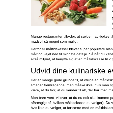
Mange restauranter tilbyder, at sælge mad-bokse til
madspil så meget som muligt.
Derfor er måltidskasser blevet super populære blan
målt og vejet ned til mindste detalje. Så når du kø
altså miljøet, at benytte sig af en måltidskasse til 2
Udvid dine kulinariske e
Der er mange gode grunde til, at vælge en måltidsk
smager fremragende, men måske ikke, hvis man spise
være, at du tror, at du kender til alt, der har med m
Men bare vent, vi lover, at du nu nok skal komme på
afhængigt af, hvilken måltidskasse du vælger). Du v
hvis ikke du vælger, at fortsætte med en måltidskas