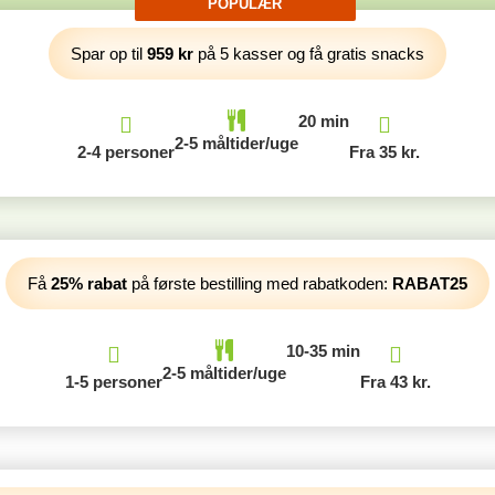
Spar op til
959 kr
på 5 kasser og få gratis snacks
20 min
2-5 måltider/uge
2-4 personer
Fra 35 kr.
Få
25% rabat
på første bestilling med rabatkoden:
RABAT25
10-35 min
2-5 måltider/uge
1-5 personer
Fra 43 kr.