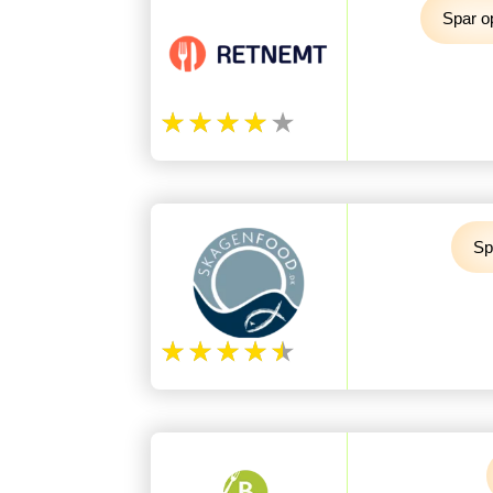
Spar op
Sp