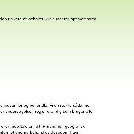
den risikere at websitet ikke fungerer optimalt samt
bsite indsamler og behandler vi en række sådanne
ller undersøgelser, registrerer dig som bruger eller
 eller mobiltelefon, dit IP-nummer, geografisk
ter informationerne behandles desuden: Navn,