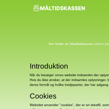
Her finder du Maaltidskassen.com's coo
Introduktion
Når du besøger vores website indsamles der oplysnin
Hvis du ikke ønsker, at der indsamles oplysninger, 
deres formål og hvilke tredjeparter, der har adgang 
Cookies
Websitet anvender ”cookies”, der er en tekstfil, so