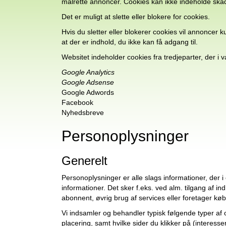
målrette annoncer. Cookies kan ikke indeholde skad
Det er muligt at slette eller blokere for cookies.
Hvis du sletter eller blokerer cookies vil annoncer
at der er indhold, du ikke kan få adgang til.
Websitet indeholder cookies fra tredjeparter, der i
Google Analytics
Google Adsense
Google Adwords
Facebook
Nyhedsbreve
Personoplysninger
Generelt
Personoplysninger er alle slags informationer, der 
informationer. Det sker f.eks. ved alm. tilgang af in
abonnent, øvrig brug af services eller foretager køb
Vi indsamler og behandler typisk følgende typer af o
placering, samt hvilke sider du klikker på (interess