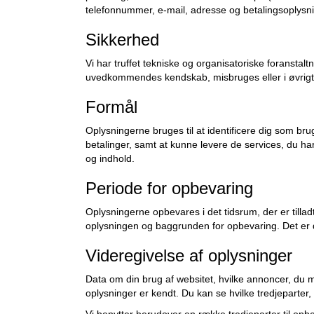
telefonnummer, e-mail, adresse og betalingsoplysning
Sikkerhed
Vi har truffet tekniske og organisatoriske foranstaltni
uvedkommendes kendskab, misbruges eller i øvrigt 
Formål
Oplysningerne bruges til at identificere dig som bru
betalinger, samt at kunne levere de services, du ha
og indhold.
Periode for opbevaring
Oplysningerne opbevares i det tidsrum, der er tillad
oplysningen og baggrunden for opbevaring. Det er de
Videregivelse af oplysninger
Data om din brug af websitet, hvilke annoncer, du m
oplysninger er kendt. Du kan se hvilke tredjeparter,