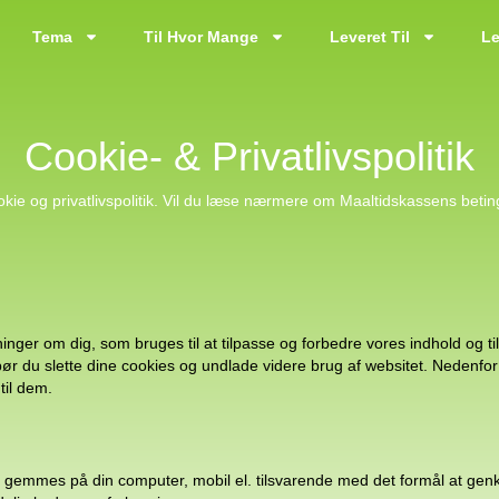
Tema
Til Hvor Mange
Leveret Til
Le
Cookie- & Privatlivspolitik
kie og privatlivspolitik. Vil du læse nærmere om Maaltidskassens betin
ger om dig, som bruges til at tilpasse og forbedre vores indhold og ti
bør du slette dine cookies og undlade videre brug af websitet. Nedenfor
til dem.
m gemmes på din computer, mobil el. tilsvarende med det formål at genke