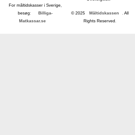
For måltidskasser i Sverige,
besøg:
Billiga-
© 2025
Måltidskassen
. All
Matkassar.se
Rights Reserved.