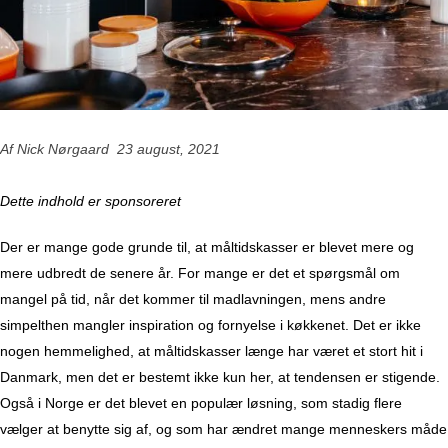
Af Nick Nørgaard 23 august, 2021
Dette indhold er sponsoreret
Der er mange gode grunde til, at måltidskasser er blevet mere og
mere udbredt de senere år. For mange er det et spørgsmål om
mangel på tid, når det kommer til madlavningen, mens andre
simpelthen mangler inspiration og fornyelse i køkkenet. Det er ikke
nogen hemmelighed, at måltidskasser længe har været et stort hit i
Danmark, men det er bestemt ikke kun her, at tendensen er stigende.
Også i Norge er det blevet en populær løsning, som stadig flere
vælger at benytte sig af, og som har ændret mange menneskers måde