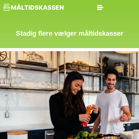
Stadig flere vælger måltidskasser