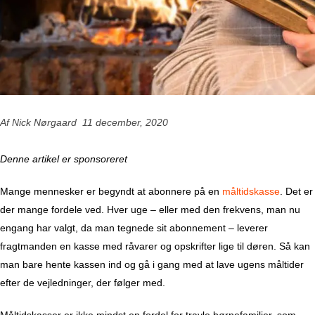
Af Nick Nørgaard 11 december, 2020
Denne artikel er sponsoreret
Mange mennesker er begyndt at abonnere på en
måltidskasse
. Det er
der mange fordele ved. Hver uge – eller med den frekvens, man nu
engang har valgt, da man tegnede sit abonnement – leverer
fragtmanden en kasse med råvarer og opskrifter lige til døren. Så kan
man bare hente kassen ind og gå i gang med at lave ugens måltider
efter de vejledninger, der følger med.
Måltidskasser er ikke mindst en fordel for travle børnefamilier, som