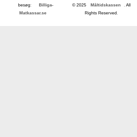
besøg:
Billiga-
© 2025
Måltidskassen
. All
Matkassar.se
Rights Reserved.