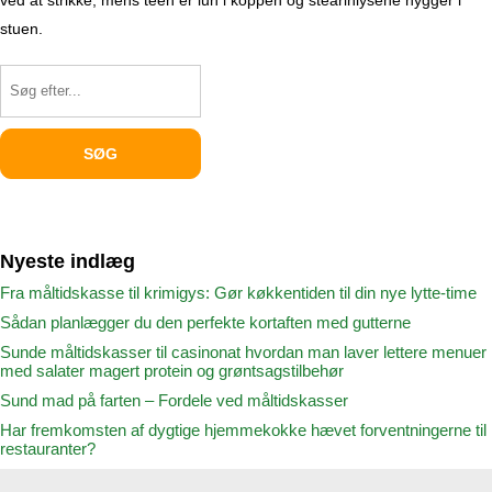
stuen.
Nyeste indlæg
Fra måltidskasse til krimigys: Gør køkkentiden til din nye lytte-time
Sådan planlægger du den perfekte kortaften med gutterne
Sunde måltidskasser til casinonat hvordan man laver lettere menuer
med salater magert protein og grøntsagstilbehør
Sund mad på farten – Fordele ved måltidskasser
Har fremkomsten af dygtige hjemmekokke hævet forventningerne til
restauranter?