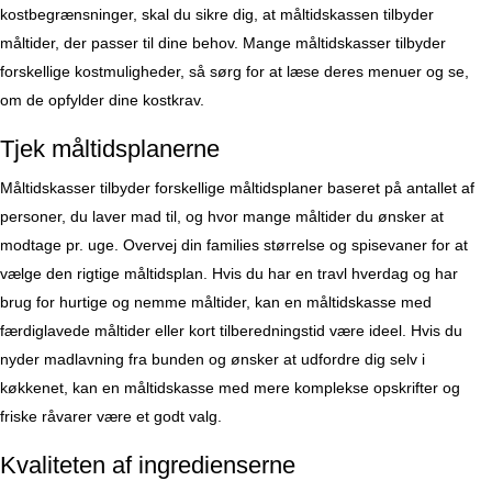
kostbegrænsninger, skal du sikre dig, at måltidskassen tilbyder
måltider, der passer til dine behov. Mange måltidskasser tilbyder
forskellige kostmuligheder, så sørg for at læse deres menuer og se,
om de opfylder dine kostkrav.
Tjek måltidsplanerne
Måltidskasser tilbyder forskellige måltidsplaner baseret på antallet af
personer, du laver mad til, og hvor mange måltider du ønsker at
modtage pr. uge. Overvej din families størrelse og spisevaner for at
vælge den rigtige måltidsplan. Hvis du har en travl hverdag og har
brug for hurtige og nemme måltider, kan en måltidskasse med
færdiglavede måltider eller kort tilberedningstid være ideel. Hvis du
nyder madlavning fra bunden og ønsker at udfordre dig selv i
køkkenet, kan en måltidskasse med mere komplekse opskrifter og
friske råvarer være et godt valg.
Kvaliteten af ingredienserne