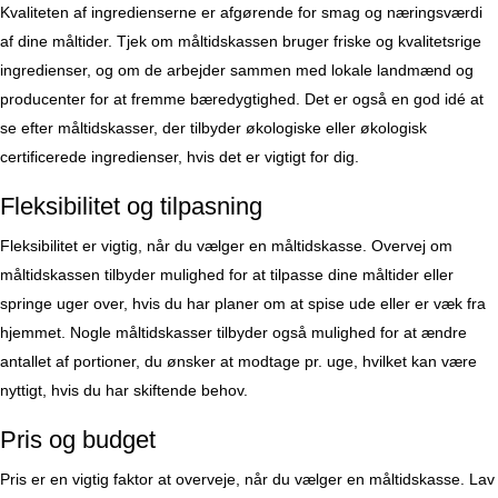
Kvaliteten af ingredienserne er afgørende for smag og næringsværdi
af dine måltider. Tjek om måltidskassen bruger friske og kvalitetsrige
ingredienser, og om de arbejder sammen med lokale landmænd og
producenter for at fremme bæredygtighed. Det er også en god idé at
se efter måltidskasser, der tilbyder økologiske eller økologisk
certificerede ingredienser, hvis det er vigtigt for dig.
Fleksibilitet og tilpasning
Fleksibilitet er vigtig, når du vælger en måltidskasse. Overvej om
måltidskassen tilbyder mulighed for at tilpasse dine måltider eller
springe uger over, hvis du har planer om at spise ude eller er væk fra
hjemmet. Nogle måltidskasser tilbyder også mulighed for at ændre
antallet af portioner, du ønsker at modtage pr. uge, hvilket kan være
nyttigt, hvis du har skiftende behov.
Pris og budget
Pris er en vigtig faktor at overveje, når du vælger en måltidskasse. Lav