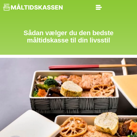
Sådan vælger du den bedste
måltidskasse til din livsstil