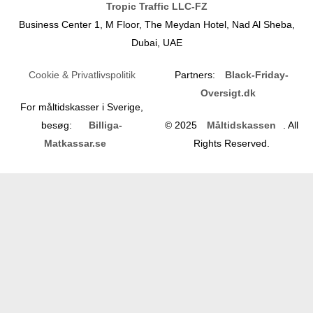
e
Tropic Traffic LLC-FZ
Business Center 1, M Floor, The Meydan Hotel, Nad Al Sheba,
Dubai, UAE
Cookie & Privatlivspolitik
Partners:
Black-Friday-
Oversigt.dk
For måltidskasser i Sverige,
besøg:
Billiga-
© 2025
Måltidskassen
. All
Matkassar.se
Rights Reserved.