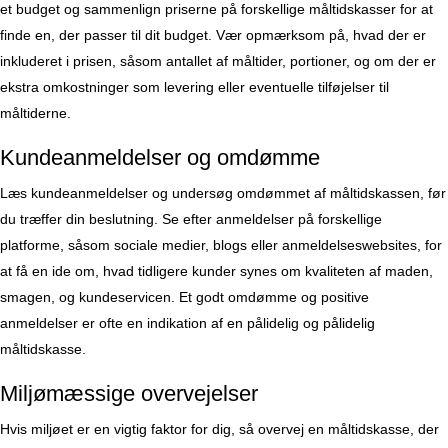
et budget og sammenlign priserne på forskellige måltidskasser for at
finde en, der passer til dit budget. Vær opmærksom på, hvad der er
inkluderet i prisen, såsom antallet af måltider, portioner, og om der er
ekstra omkostninger som levering eller eventuelle tilføjelser til
måltiderne.
Kundeanmeldelser og omdømme
Læs kundeanmeldelser og undersøg omdømmet af måltidskassen, før
du træffer din beslutning. Se efter anmeldelser på forskellige
platforme, såsom sociale medier, blogs eller anmeldelseswebsites, for
at få en ide om, hvad tidligere kunder synes om kvaliteten af maden,
smagen, og kundeservicen. Et godt omdømme og positive
anmeldelser er ofte en indikation af en pålidelig og pålidelig
måltidskasse.
Miljømæssige overvejelser
Hvis miljøet er en vigtig faktor for dig, så overvej en måltidskasse, der