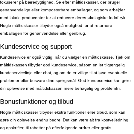
fokuserer på bæredygtighed. Se efter måltidskasser, der bruger
genanvendelige eller komposterbare emballager, og som arbejder
med lokale producenter for at reducere deres økologiske fodaftryk.
Nogle måltidskasser tilbyder også mulighed for at returnere
emballagen for genanvendelse eller genbrug.
Kundeservice og support
Kundeservice er også vigtig, når du vælger en måltidskasse. Tjek om
måltidskassen tilbyder god kundeservice, såsom en let tilgængelig
kundeservicelinje eller chat, og om de er villige til at løse eventuelle
problemer eller besvare dine spørgsmål. God kundeservice kan gøre
din oplevelse med måltidskassen mere behagelig og problemfri.
Bonusfunktioner og tilbud
Nogle måltidskasser tilbyder ekstra funktioner eller tilbud, som kan
gøre din oplevelse endnu bedre. Det kan være alt fra kostvejledning
og opskrifter, til rabatter på efterfølgende ordrer eller gratis