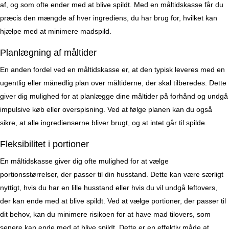
af, og som ofte ender med at blive spildt. Med en måltidskasse får du
præcis den mængde af hver ingrediens, du har brug for, hvilket kan
hjælpe med at minimere madspild.
Planlægning af måltider
En anden fordel ved en måltidskasse er, at den typisk leveres med en
ugentlig eller månedlig plan over måltiderne, der skal tilberedes. Dette
giver dig mulighed for at planlægge dine måltider på forhånd og undgå
impulsive køb eller overspisning. Ved at følge planen kan du også
sikre, at alle ingredienserne bliver brugt, og at intet går til spilde.
Fleksibilitet i portioner
En måltidskasse giver dig ofte mulighed for at vælge
portionsstørrelser, der passer til din husstand. Dette kan være særligt
nyttigt, hvis du har en lille husstand eller hvis du vil undgå leftovers,
der kan ende med at blive spildt. Ved at vælge portioner, der passer til
dit behov, kan du minimere risikoen for at have mad tilovers, som
senere kan ende med at blive spildt. Dette er en effektiv måde at