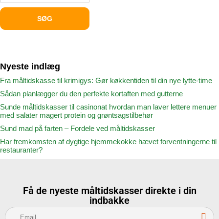
Nyeste indlæg
Fra måltidskasse til krimigys: Gør køkkentiden til din nye lytte-time
Sådan planlægger du den perfekte kortaften med gutterne
Sunde måltidskasser til casinonat hvordan man laver lettere menuer
med salater magert protein og grøntsagstilbehør
Sund mad på farten – Fordele ved måltidskasser
Har fremkomsten af dygtige hjemmekokke hævet forventningerne til
restauranter?
Få de nyeste måltidskasser direkte i din
indbakke