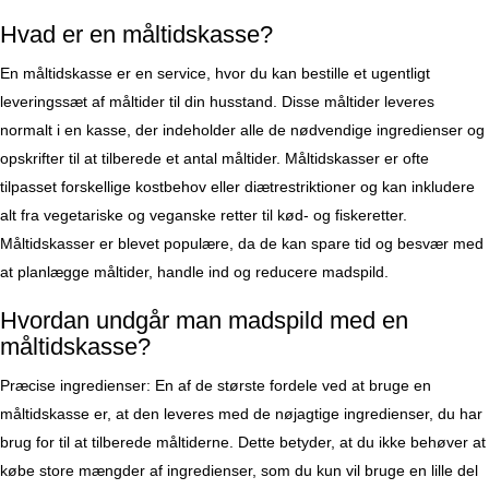
Hvad er en måltidskasse?
En måltidskasse er en service, hvor du kan bestille et ugentligt
leveringssæt af måltider til din husstand. Disse måltider leveres
normalt i en kasse, der indeholder alle de nødvendige ingredienser og
opskrifter til at tilberede et antal måltider. Måltidskasser er ofte
tilpasset forskellige kostbehov eller diætrestriktioner og kan inkludere
alt fra vegetariske og veganske retter til kød- og fiskeretter.
Måltidskasser er blevet populære, da de kan spare tid og besvær med
at planlægge måltider, handle ind og reducere madspild.
Hvordan undgår man madspild med en
måltidskasse?
Præcise ingredienser: En af de største fordele ved at bruge en
måltidskasse er, at den leveres med de nøjagtige ingredienser, du har
brug for til at tilberede måltiderne. Dette betyder, at du ikke behøver at
købe store mængder af ingredienser, som du kun vil bruge en lille del