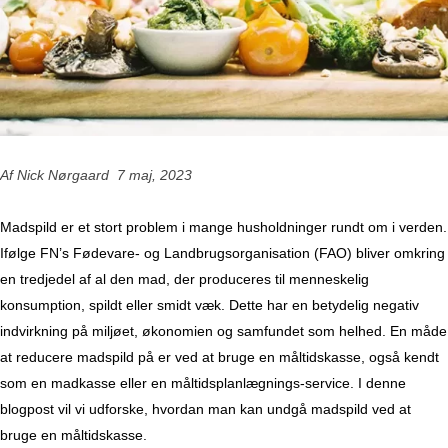
Af Nick Nørgaard 7 maj, 2023
Madspild er et stort problem i mange husholdninger rundt om i verden.
Ifølge FN’s Fødevare- og Landbrugsorganisation (FAO) bliver omkring
en tredjedel af al den mad, der produceres til menneskelig
konsumption, spildt eller smidt væk. Dette har en betydelig negativ
indvirkning på miljøet, økonomien og samfundet som helhed. En måde
at reducere madspild på er ved at bruge en måltidskasse, også kendt
som en madkasse eller en måltidsplanlægnings-service. I denne
blogpost vil vi udforske, hvordan man kan undgå madspild ved at
bruge en måltidskasse.