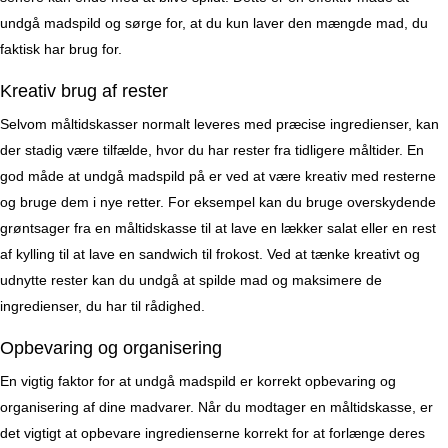
undgå madspild og sørge for, at du kun laver den mængde mad, du
faktisk har brug for.
Kreativ brug af rester
Selvom måltidskasser normalt leveres med præcise ingredienser, kan
der stadig være tilfælde, hvor du har rester fra tidligere måltider. En
god måde at undgå madspild på er ved at være kreativ med resterne
og bruge dem i nye retter. For eksempel kan du bruge overskydende
grøntsager fra en måltidskasse til at lave en lækker salat eller en rest
af kylling til at lave en sandwich til frokost. Ved at tænke kreativt og
udnytte rester kan du undgå at spilde mad og maksimere de
ingredienser, du har til rådighed.
Opbevaring og organisering
En vigtig faktor for at undgå madspild er korrekt opbevaring og
organisering af dine madvarer. Når du modtager en måltidskasse, er
det vigtigt at opbevare ingredienserne korrekt for at forlænge deres