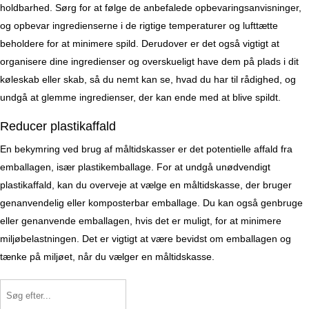
holdbarhed. Sørg for at følge de anbefalede opbevaringsanvisninger,
og opbevar ingredienserne i de rigtige temperaturer og lufttætte
beholdere for at minimere spild. Derudover er det også vigtigt at
organisere dine ingredienser og overskueligt have dem på plads i dit
køleskab eller skab, så du nemt kan se, hvad du har til rådighed, og
undgå at glemme ingredienser, der kan ende med at blive spildt.
Reducer plastikaffald
En bekymring ved brug af måltidskasser er det potentielle affald fra
emballagen, især plastikemballage. For at undgå unødvendigt
plastikaffald, kan du overveje at vælge en måltidskasse, der bruger
genanvendelig eller komposterbar emballage. Du kan også genbruge
eller genanvende emballagen, hvis det er muligt, for at minimere
miljøbelastningen. Det er vigtigt at være bevidst om emballagen og
tænke på miljøet, når du vælger en måltidskasse.